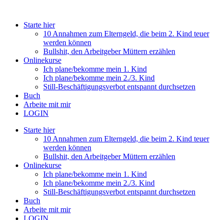
Starte hier
10 Annahmen zum Elterngeld, die beim 2. Kind teuer
werden können
Bullshit, den Arbeitgeber Müttern erzählen
Onlinekurse
Ich plane/bekomme mein 1. Kind
Ich plane/bekomme mein 2./3. Kind
Still-Beschäftigungsverbot entspannt durchsetzen
Buch
Arbeite mit mir
LOGIN
Starte hier
10 Annahmen zum Elterngeld, die beim 2. Kind teuer
werden können
Bullshit, den Arbeitgeber Müttern erzählen
Onlinekurse
Ich plane/bekomme mein 1. Kind
Ich plane/bekomme mein 2./3. Kind
Still-Beschäftigungsverbot entspannt durchsetzen
Buch
Arbeite mit mir
LOGIN