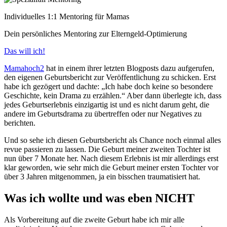
Individuelles 1:1 Mentoring für Mamas
Dein persönliches Mentoring zur Elterngeld-Optimierung
Das will ich!
Mamahoch2
hat in einem ihrer letzten Blogposts dazu aufgerufen,
den eigenen Geburtsbericht zur Veröffentlichung zu schicken. Erst
habe ich gezögert und dachte: „Ich habe doch keine so besondere
Geschichte, kein Drama zu erzählen.“ Aber dann überlegte ich, dass
jedes Geburtserlebnis einzigartig ist und es nicht darum geht, die
andere im Geburtsdrama zu übertreffen oder nur Negatives zu
berichten.
Und so sehe ich diesen Geburtsbericht als Chance noch einmal alles
revue passieren zu lassen. Die Geburt meiner zweiten Tochter ist
nun über 7 Monate her. Nach diesem Erlebnis ist mir allerdings erst
klar geworden, wie sehr mich die Geburt meiner ersten Tochter vor
über 3 Jahren mitgenommen, ja ein bisschen traumatisiert hat.
Was ich wollte und was eben NICHT
Als Vorbereitung auf die zweite Geburt habe ich mir alle