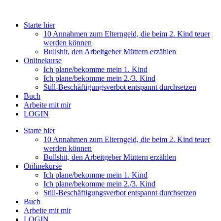
Starte hier
10 Annahmen zum Elterngeld, die beim 2. Kind teuer
werden können
Bullshit, den Arbeitgeber Müttern erzählen
Onlinekurse
Ich plane/bekomme mein 1. Kind
Ich plane/bekomme mein 2./3. Kind
Still-Beschäftigungsverbot entspannt durchsetzen
Buch
Arbeite mit mir
LOGIN
Starte hier
10 Annahmen zum Elterngeld, die beim 2. Kind teuer
werden können
Bullshit, den Arbeitgeber Müttern erzählen
Onlinekurse
Ich plane/bekomme mein 1. Kind
Ich plane/bekomme mein 2./3. Kind
Still-Beschäftigungsverbot entspannt durchsetzen
Buch
Arbeite mit mir
LOGIN